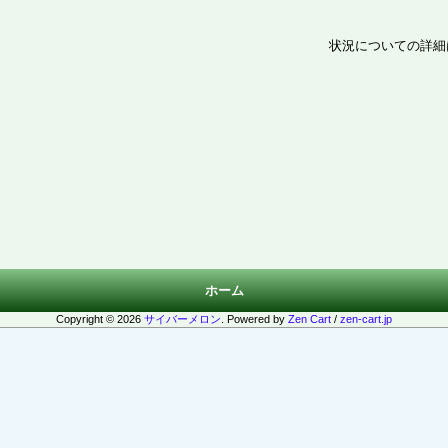
状況についての詳細
ホーム
Copyright © 2026
サイバーメロン
. Powered by
Zen Cart
/
zen-cart.jp