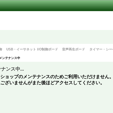
御
USB・イーサネット I/O制御ボード
音声再生ボード
タイマー・シー
 メンテナンス中
ナンス中...
、ショップのメンテナンスのためご利用いただけません
訳ございませんがまた後ほどアクセスしてください。